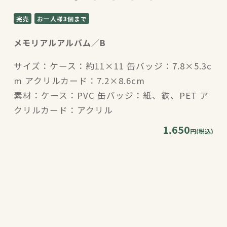
完売
お一人様3個まで
メモリアルアルバム／B
サイズ：ケース：約11×11 缶バッジ：7.8×5.3c
m アクリルカード：7.2×8.6cm
素材：ケース：PVC 缶バッジ：紙、鉄、PET ア
クリルカード：アクリル
1,650
円(税込)